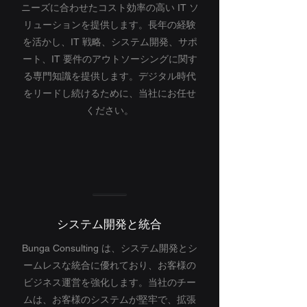
ニーズに合わせたコスト効率の高い IT ソ
リューションを提供します。長年の経験
を活かし、IT 戦略、システム開発、サポ
ート、IT 要件のアウトソーシングに関す
る専門知識を提供します。デジタル時代
をリードし続けるために、当社にお任せ
ください。
システム開発と統合
Bunga Consulting は、システム開発とシ
ームレスな統合に優れており、お客様の
ビジネス運営を強化します。当社のチー
ムは、お客様のシステムが堅牢で、拡張