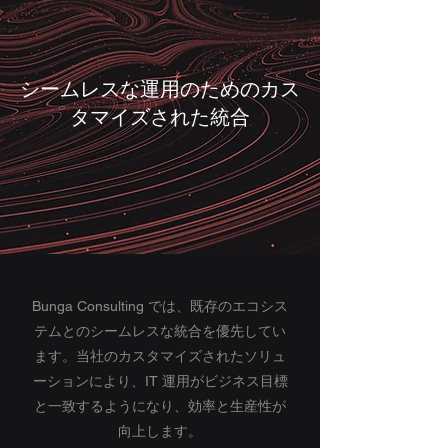
シームレスな運用のためのカス
タマイズされた統合
Bunga Consulting では、既存のエコシス
テムとのシームレスな統合を優先してい
ます。当社のカスタマイズされたソリュ
ーションにより、IT 運用がビジネス目標
と一致するようになり、効率と生産性が
向上します。