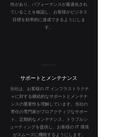
性があり、パフォーマンスが最適化され
ていることを確認し、お客様がビジネス
目標を効率的に達成できるようにしま
す。
サポートとメンテナンス
当社は、お客様の IT インフラストラクチ
ャに対する継続的なサポートとメンテナ
ンスの重要性を理解しています。当社の
専任の専門家がプロアクティブなサポー
ト、定期的なメンテナンス、トラブルシ
ューティングを提供し、お客様の IT 環境
がスムーズに機能するようにします。